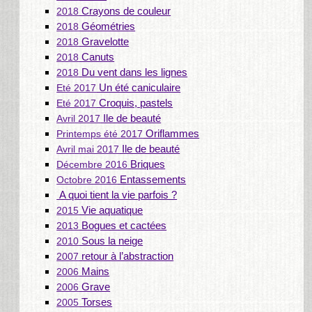
Crayons de couleur
2018
Géométries
2018
Gravelotte
2018
Canuts
2018
Du vent dans les lignes
2018
Un été caniculaire
Eté 2017
Croquis, pastels
Eté 2017
Ile de beauté
Avril 2017
Oriflammes
Printemps été 2017
Ile de beauté
Avril mai 2017
Briques
Décembre 2016
Entassements
Octobre 2016
A quoi tient la vie parfois ?
Vie aquatique
2015
Bogues et cactées
2013
Sous la neige
2010
retour à l’abstraction
2007
Mains
2006
Grave
2006
Torses
2005