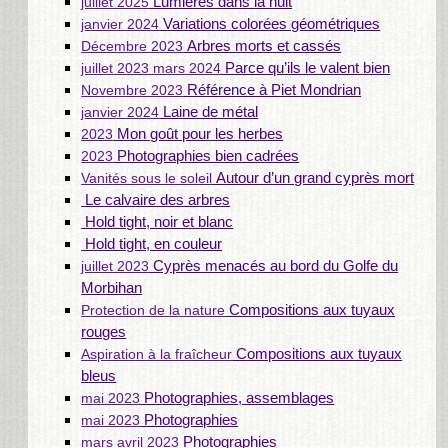
Lumières dans la nuit
juillet 2025
Variations colorées géométriques
janvier 2024
Arbres morts et cassés
Décembre 2023
Parce qu’ils le valent bien
juillet 2023 mars 2024
Référence à Piet Mondrian
Novembre 2023
Laine de métal
janvier 2024
Mon goût pour les herbes
2023
Photographies bien cadrées
2023
Autour d’un grand cyprès mort
Vanités sous le soleil
Le calvaire des arbres
Hold tight, noir et blanc
Hold tight, en couleur
Cyprès menacés au bord du Golfe du
juillet 2023
Morbihan
Compositions aux tuyaux
Protection de la nature
rouges
Compositions aux tuyaux
Aspiration à la fraîcheur
bleus
Photographies, assemblages
mai 2023
Photographies
mai 2023
Photographies
mars avril 2023