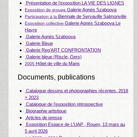
Présentation de l’exposition LA VIE DES LIGNES
Galerie Agnès Szaboova
Exposition de groupe
Biennale de Servaville Salmonville
Participation à la
Galerie Agnès Szaboova Le
Exposition collective
Havre
Galerie Agnès Szaboova
Galerie Bleue
Galerie Reg’ART CONFRONTATION
Galerie bleue (Riscle, Gers)
Hôtel de ville du Mans
2005
Documents, publications
Catalogue dessins et photographies récentes. 2018
> 2023
Catalogue de l’exposition rétrospective
Biographie artistique
Articles de presse
Exposition Espace de L’UAP , Rouen, 13 mars au
5 avril 2026