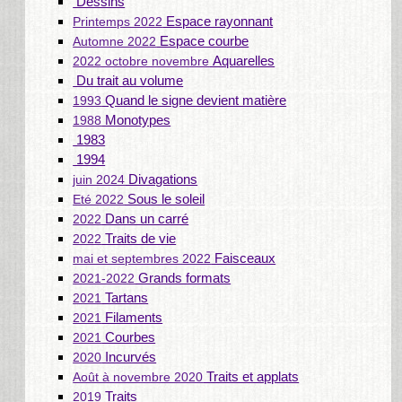
Dessins
Espace rayonnant
Printemps 2022
Espace courbe
Automne 2022
Aquarelles
2022 octobre novembre
Du trait au volume
Quand le signe devient matière
1993
Monotypes
1988
1983
1994
Divagations
juin 2024
Sous le soleil
Eté 2022
Dans un carré
2022
Traits de vie
2022
Faisceaux
mai et septembres 2022
Grands formats
2021-2022
Tartans
2021
Filaments
2021
Courbes
2021
Incurvés
2020
Traits et applats
Août à novembre 2020
Traits
2019