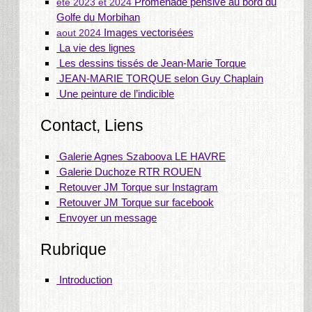
Promenade pensive au bord du
été 2023 et 2024
Golfe du Morbihan
Images vectorisées
aout 2024
La vie des lignes
Les dessins tissés de Jean-Marie Torque
JEAN-MARIE TORQUE selon Guy Chaplain
Une peinture de l’indicible
Contact, Liens
Galerie Agnes Szaboova LE HAVRE
Galerie Duchoze RTR ROUEN
Retouver JM Torque sur Instagram
Retouver JM Torque sur facebook
Envoyer un message
Rubrique
Introduction