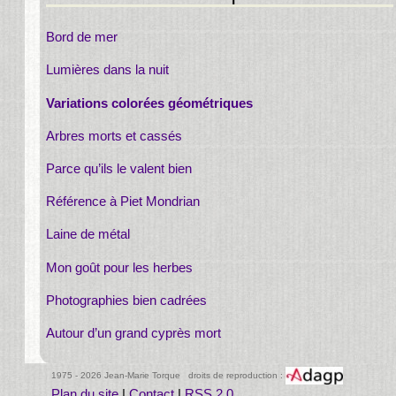
Bord de mer
Lumières dans la nuit
Variations colorées géométriques
Arbres morts et cassés
Parce qu’ils le valent bien
Référence à Piet Mondrian
Laine de métal
Mon goût pour les herbes
Photographies bien cadrées
Autour d’un grand cyprès mort
1975 - 2026 Jean-Marie Torque droits de reproduction :
Plan du site
|
Contact
|
RSS 2.0