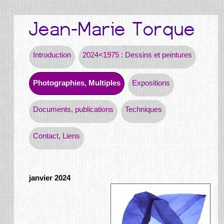
Introduction
2024<1975 : Dessins et peintures
Photographies, Multiples
Expositions
Documents, publications
Techniques
Contact, Liens
janvier 2024