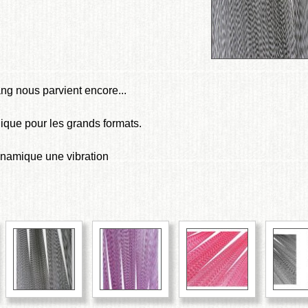
ang nous parvient encore...
ylique pour les grands formats.
ynamique une vibration