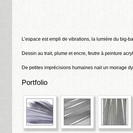
L’espace est empli de vibrations, la lumière du big-b
Dessin au trait, plume et encre, feutre à peinture acr
De petites imprécisions humaines nait un moirage d
Portfolio