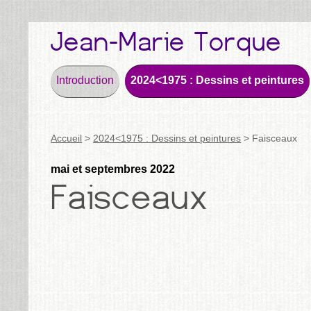
Introduction
2024<1975 : Dessins et peintures
Accueil
>
2024<1975 : Dessins et peintures
>
Faisceaux
mai et septembres 2022