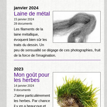
janvier 2024
Laine de métal
15 janvier 2024
28 documents
Les filaments de la
laine métallique,
évoquent bien sûr les
traits du dessin. Un
peu de sensualité se dégage de ces photographies, fruit
de la force de l’imagination.
2023
Mon goût pour
les herbes
14 janvier 2024
9 documents
J’aime particulièrement
les herbes. Par chance
il y en a beaucoup et