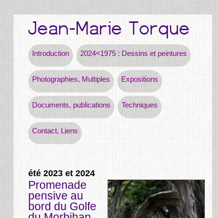
Introduction
2024<1975 : Dessins et peintures
Photographies, Multiples
Expositions
Documents, publications
Techniques
Contact, Liens
été 2023 et 2024
Promenade
pensive au
bord du Golfe
du Morbihan