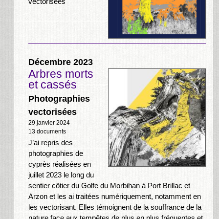
vectorisées
Décembre 2023
Arbres morts
et cassés
Photographies
vectorisées
29 janvier 2024
13 documents
J’ai repris des
photographies de
cyprès réalisées en
juillet 2023 le long du
sentier côtier du Golfe du Morbihan à Port Brillac et
Arzon et les ai traitées numériquement, notamment en
les vectorisant. Elles témoignent de la souffrance de la
nature face aux tempêtes de plus en plus fréquentes et