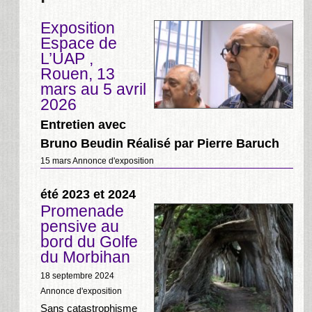
Exposition
Espace de
L’UAP ,
Rouen, 13
mars au 5 avril
2026
Entretien avec
Bruno Beudin Réalisé par Pierre Baruch
15 mars
Annonce d'exposition
été 2023 et 2024
Promenade
pensive au
bord du Golfe
du Morbihan
18 septembre 2024
Annonce d'exposition
Sans catastrophisme