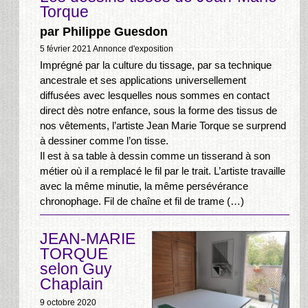
Torque
par Philippe Guesdon
5 février 2021
Annonce d'exposition
Imprégné par la culture du tissage, par sa technique
ancestrale et ses applications universellement
diffusées avec lesquelles nous sommes en contact
direct dès notre enfance, sous la forme des tissus de
nos vêtements, l’artiste Jean Marie Torque se surprend
à dessiner comme l’on tisse.
Il est à sa table à dessin comme un tisserand à son
métier où il a remplacé le fil par le trait. L’artiste travaille
avec la même minutie, la même persévérance
chronophage. Fil de chaîne et fil de trame (…)
JEAN-MARIE
TORQUE
selon Guy
Chaplain
9 octobre 2020