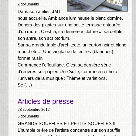
2 documents
Dans son atelier, JMT
nous accueille. Ambiance lumineuse le blanc domine.
Dehors des plantes sur une petite terrasse entourée
d’un muret. C’est là, sa derrière « clôture », sa cellule,
son antre, son scriptorium.
Sur sa grande table d’architecte, un carton noir et blanc,
moucheté… Une vingtaine de feuilles (blanches),
format raisin.
Commence l’effeuillage. C’est sa dernière série
d’œuvres sur papier. Une Suite, comme en écho à
l’univers de la musique : Thème et variations.
Se (…)
Articles de presse
28 septembre 2012
6 documents
GRANDS SOUFFLES ET PETITS SOUFFLES !!!
L’humble prière de l’artiste concentré sur son souffle