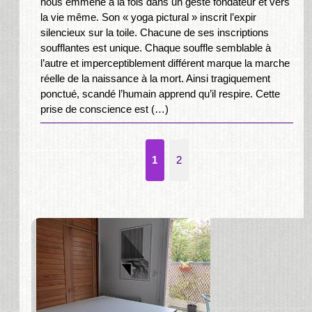
nous emmène à la fois dans un geste fondateur et vers
la vie même. Son « yoga pictural » inscrit l’expir
silencieux sur la toile. Chacune de ses inscriptions
soufflantes est unique. Chaque souffle semblable à
l’autre et imperceptiblement différent marque la marche
réelle de la naissance à la mort. Ainsi tragiquement
ponctué, scandé l’humain apprend qu’il respire. Cette
prise de conscience est (…)
1
2