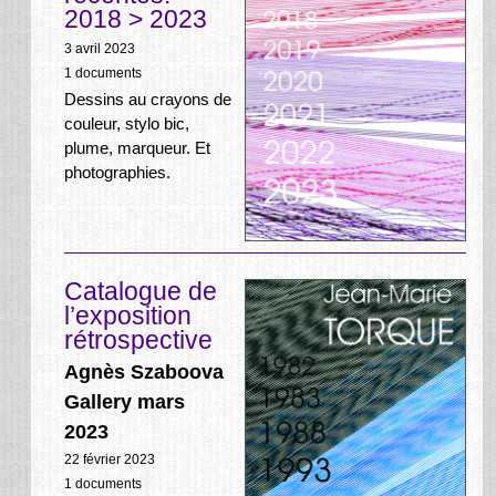
2018 > 2023
3 avril 2023
1 documents
Dessins au crayons de
couleur, stylo bic,
plume, marqueur. Et
photographies.
Catalogue de
l’exposition
rétrospective
Agnès Szaboova
Gallery mars
2023
22 février 2023
1 documents